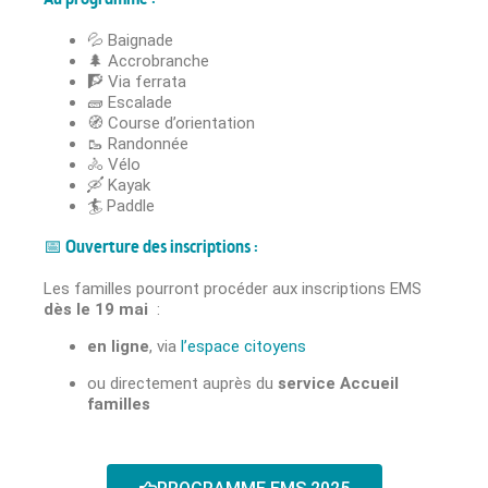
💦 Baignade
🌲 Accrobranche
🧗 Via ferrata
🧱 Escalade
🧭 Course d’orientation
🥾 Randonnée
🚴 Vélo
🛶 Kayak
🏄 Paddle
📅 Ouverture des inscriptions :
Les familles pourront procéder aux inscriptions EMS
dès le 19 mai
:
en ligne
, via
l’espace citoyens
ou directement auprès du
service Accueil
familles