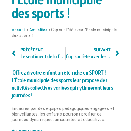
l’École municipale
des sports !
Accueil
»
Actualités
»
Cap sur l’été avec l’École municipale
des sports !
PRÉCÉDENT
SUIVANT
Le sentiment de la forêt par Fabrice Nesta !
Cap sur l’été avec les accueils de loisirs !
Offrez à votre enfant un été riche en SPORT !
L’École municipale des sports leur propose des
activités collectives variées qui rythmeront leurs
journées !
Encadrés par des équipes pédagogiques engagées et
bienveillantes, les enfants pourront profiter de
journées dynamiques, amusantes et éducatives.
Au programme :