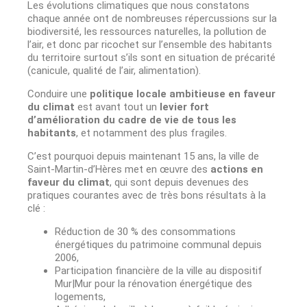
Les évolutions climatiques que nous constatons
chaque année ont de nombreuses répercussions sur la
biodiversité, les ressources naturelles, la pollution de
l’air, et donc par ricochet sur l’ensemble des habitants
du territoire surtout s’ils sont en situation de précarité
(canicule, qualité de l’air, alimentation).
Conduire une
politique locale ambitieuse en faveur
du climat
est avant tout un
levier fort
d’amélioration du cadre de vie de tous les
habitants
, et notamment des plus fragiles.
C’est pourquoi depuis maintenant 15 ans, la ville de
Saint-Martin-d’Hères met en œuvre des
actions en
faveur du climat
, qui sont depuis devenues des
pratiques courantes avec de très bons résultats à la
clé :
Réduction de 30 % des consommations
énergétiques du patrimoine communal depuis
2006,
Participation financière de la ville au dispositif
Mur|Mur pour la rénovation énergétique des
logements,