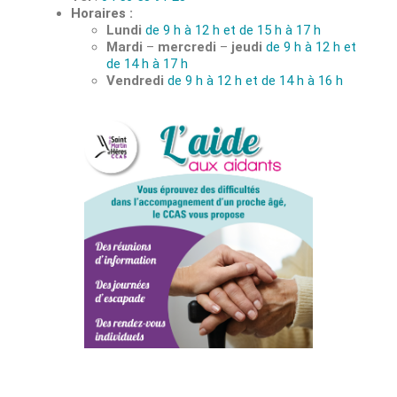
Horaires :
Lundi
de 9 h à 12 h et de 15 h à 17 h
Mardi
–
mercredi
–
jeudi
de 9 h à 12 h et
de 14 h à 17 h
Vendredi
de 9 h à 12 h et de 14 h à 16 h