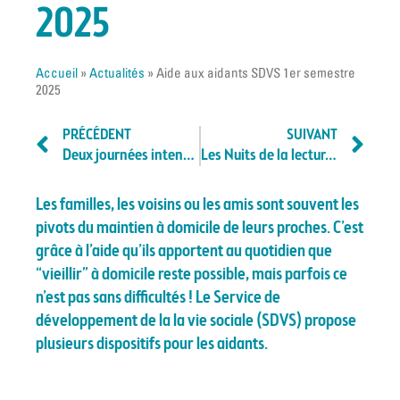
2025
Accueil
»
Actualités
»
Aide aux aidants SDVS 1er semestre
2025
PRÉCÉDENT
SUIVANT
Deux journées intenses de ski alpin au Collet d’Allevard
Les Nuits de la lecture 2025 débarquent à Saint-Martin-d’Hères !
Les familles, les voisins ou les amis sont souvent les
pivots du maintien à domicile de leurs proches. C’est
grâce à l’aide qu’ils apportent au quotidien que
“vieillir” à domicile reste possible, mais parfois ce
n’est pas sans difficultés ! Le Service de
développement de la la vie sociale (SDVS) propose
plusieurs dispositifs pour les aidants.