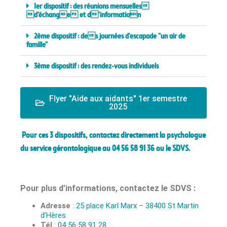
1er dispositif : des réunions mensuelles
d’échange et d’information
2ème dispositif : des journées d'escapade "un air de
famille"
3ème dispositif : des rendez-vous individuels
Flyer "Aide aux aidants" 1er semestre
2025
Pour ces 3 dispositifs, contactez directement la psychologue
du service gérontologique au
04 56 58 91 36
ou le
SDVS
.
Pour plus d’informations, contactez le SDVS :
Adresse
:
25 place Karl Marx – 38400 St Martin
d’Hères
Tél
:
04 56 58 91 28