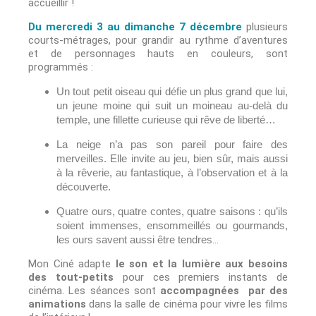
accueillir !
Du mercredi 3 au dimanche 7 décembre
plusieurs
courts-métrages, pour grandir au rythme d’aventures
et de personnages hauts en couleurs, sont
programmés :
Un tout petit oiseau qui défie un plus grand que lui,
un jeune moine qui suit un moineau
au-delà du
temple, une fillette curieuse qui rêve de liberté…
La neige n’a pas son pareil pour faire des
merveilles. Elle invite au jeu, bien sûr, mais aussi
à la rêverie, au fantastique, à l’observation et à la
découverte.
Quatre ours, quatre contes, quatre saisons : qu’ils
soient immenses, ensommeillés ou gourmands,
les ours savent aussi être tendres
…
Mon Ciné adapte
le son et la lumière aux besoins
des tout-petits
pour ces premiers instants de
cinéma. Les séances sont
accompagnées par des
animations
dans la salle de cinéma pour vivre les films