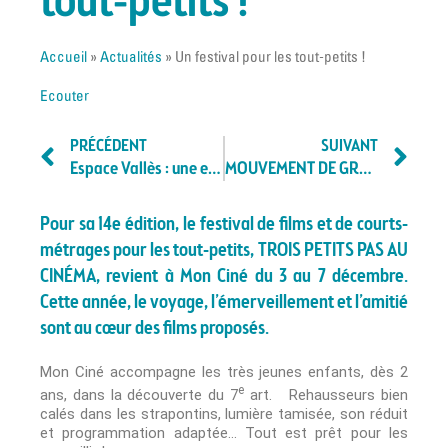
tout-petits !
Accueil
»
Actualités
»
Un festival pour les tout-petits !
Ecouter
PRÉCÉDENT
SUIVANT
Espace Vallès : une exposition collective !
MOUVEMENT DE GRÈVE DU MARDI 2 DÉCEMBRE
Pour sa 14e édition, le festival de films et de courts-
métrages pour les tout-petits, TROIS PETITS PAS AU
CINÉMA, revient à Mon Ciné du 3 au 7 décembre.
Cette année, le voyage, l’émerveillement et l’amitié
sont au cœur des films proposés.
Mon Ciné accompagne les très jeunes enfants, dès 2
e
ans, dans la découverte du 7
art. Rehausseurs bien
calés dans les strapontins, lumière tamisée, son réduit
et programmation adaptée… Tout est prêt pour les