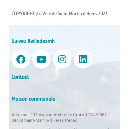
COPYRIGHT @ Ville de Saint Martin d’Hères 2023
Suivez #villedesmh
Contact
Maison communale
Adresse
:
111 avenue Ambroise Croizat CS 50007 –
38400 Saint-Martin-d’Hères Cedex