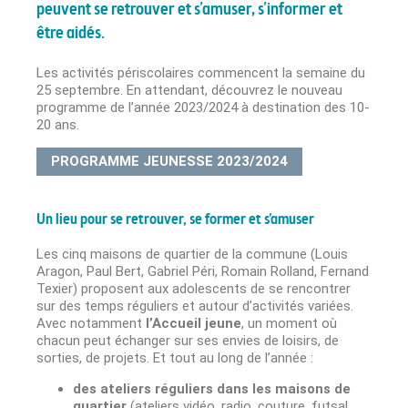
peuvent se retrouver et s’amuser, s’informer et
être aidés.
Les activités périscolaires commencent la semaine du
25 septembre. En attendant, découvrez le nouveau
programme de l’année 2023/2024 à destination des 10-
20 ans.
PROGRAMME JEUNESSE 2023/2024
Un lieu pour se retrouver, se former et s’amuser
Les cinq maisons de quartier de la commune (Louis
Aragon, Paul Bert, Gabriel Péri, Romain Rolland, Fernand
Texier) proposent aux adolescents de se rencontrer
sur des temps réguliers et autour d’activités variées.
Avec notamment
l’Accueil jeune
, un moment où
chacun peut échanger sur ses envies de loisirs, de
sorties, de projets. Et tout au long de l’année :
des
ateliers réguliers dans les maisons de
quartier
(ateliers vidéo, radio, couture, futsal,