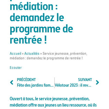
médiation :
demandez le
programme de
rentrée !
Accueil
»
Actualités
»
Service jeunesse, prévention,
médiation : demandez le programme de rentrée !
Ecouter
PRÉCÉDENT
SUIVANT
Fête des jardins familiaux : venez nombreux à l’édition 2023
Vélotour 2023 : il revient dans la région !
Ouvert à tous, le service jeunesse, prévention,
médiation offre aux jeunes un lieu ressource, où ils