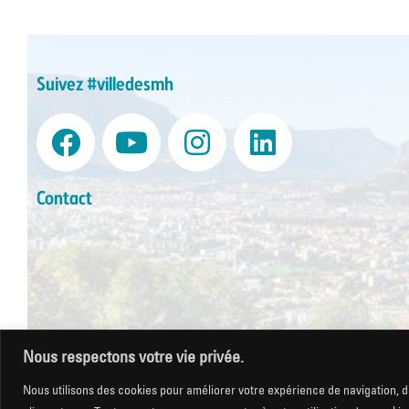
Suivez #villedesmh
Contact
Nous respectons votre vie privée.
Mentions légales
|
Gestion des cookies
|
CGU
|
Politique de co
Nous utilisons des cookies pour améliorer votre expérience de navigation, di