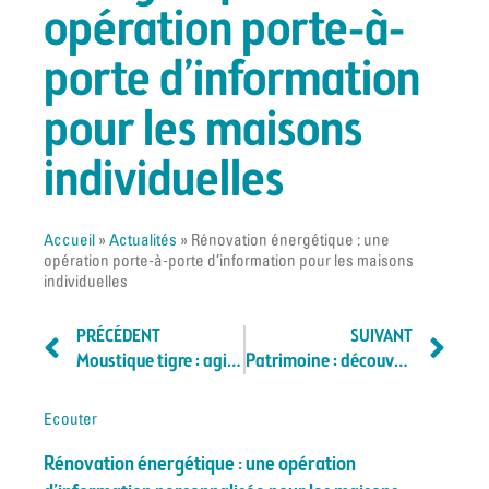
opération porte-à-
porte d’information
pour les maisons
individuelles
Accueil
»
Actualités
»
Rénovation énergétique : une
opération porte-à-porte d’information pour les maisons
individuelles
PRÉCÉDENT
SUIVANT
Moustique tigre : agissons dès maintenant pour un été plus tranquille !
Patrimoine : découvrez l’histoire de votre quartier au fil d’une balade
Ecouter
Rénovation énergétique : une opération