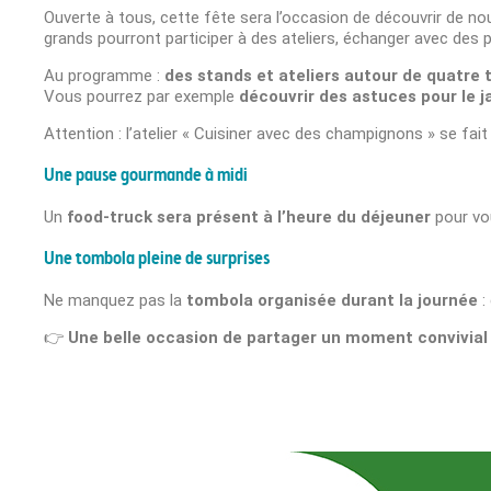
Ouverte à tous, cette fête sera l’occasion de
d
écouvrir de no
grands pourront participer à des ateliers, échanger avec des p
Au programme :
des stands et ateliers autour de quatre t
Vous pourrez par exemple
découvrir des astuces pour le j
Attention : l’atelier « Cuisiner avec des champignons » se fai
Une pause gourmande à midi
Un
food-truck sera présent à l’heure du déjeuner
pour vo
Une tombola pleine de surprises
Ne manquez pas la
tombola organisée durant la journée
:
👉
Une belle occasion de partager un moment convivial a