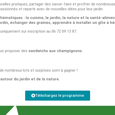
uvelles pratiques, partager des savoir-faire et profiter de nombreuse
assionnés et repartir avec de nouvelles idées pour leur jardin.
hématiques : la cuisine, le jardin, la nature et la santé-alime
ardin, échanger des graines, apprendre à installer un gîte à hé
t uniquement sur inscription au 06 72 09 13 87.
us proposer des
sandwichs aux champignons
.
 de nombreux lots et surprises sont à gagner !
utour du jardin et de la nature.
Téléchargez le programme