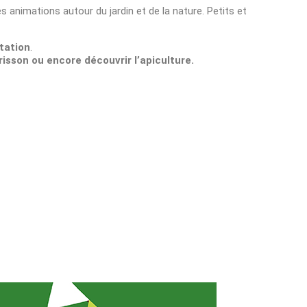
s animations autour du jardin et de la nature
. Petits et
ntation
.
risson ou encore découvrir l’apiculture
.