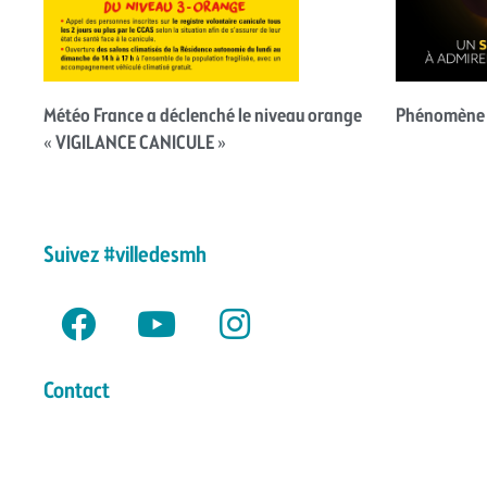
Météo France a déclenché le niveau orange
Phénomène ex
« VIGILANCE CANICULE »
Suivez #villedesmh
Contact