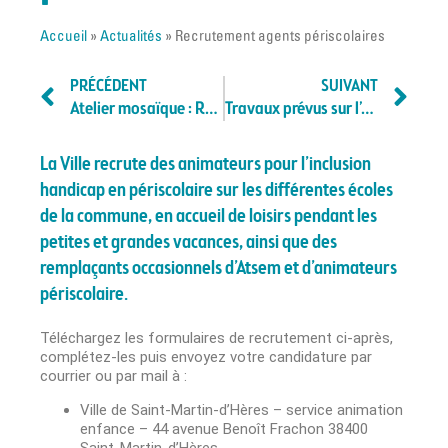
Accueil
»
Actualités
»
Recrutement agents périscolaires
PRÉCÉDENT
SUIVANT
Atelier mosaïque : Renaudie ne comptait pas en rester là !
Travaux prévus sur l’avenue Potié
La Ville recrute des animateurs pour l’inclusion
handicap en périscolaire sur les différentes écoles
de la commune, en accueil de loisirs pendant les
petites et grandes vacances, ainsi que des
remplaçants occasionnels d’Atsem et d’animateurs
périscolaire.
Téléchargez les formulaires de recrutement ci-après,
complétez-les puis envoyez votre candidature par
courrier ou par mail à :
Ville de Saint-Martin-d’Hères – service animation
enfance – 44 avenue Benoît Frachon 38400
Saint-Martin-d’Hères