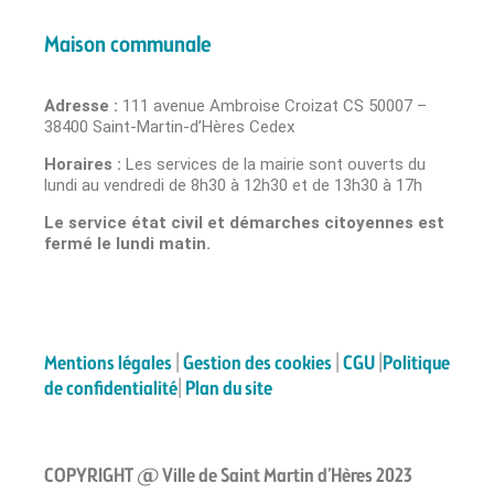
Maison communale
Adresse :
111 avenue Ambroise Croizat CS 50007 –
38400 Saint-Martin-d’Hères Cedex
Horaires :
Les services de la mairie sont ouverts du
lundi au vendredi de 8h30 à 12h30 et de 13h30 à 17h
Le service état civil et démarches citoyennes est
fermé le lundi matin.
Mentions légales
|
Gestion des cookies
|
CGU
|
Politique
de confidentialité
|
Plan du site
COPYRIGHT @ Ville de Saint Martin d’Hères 2023