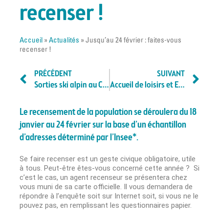
recenser !
Accueil
»
Actualités
»
Jusqu’au 24 février : faites-vous
recenser !
PRÉCÉDENT
SUIVANT
Sorties ski alpin au Collet d’Allevard pour les enfants et adolescents
Accueil de loisirs et EMS vacances d’hiver : découvrez le programme !
Le recensement de la population se déroulera du 18
janvier au 24 février sur la base d’un échantillon
d’adresses déterminé par l’Insee*.
Se faire recenser est un geste civique obligatoire, utile
à tous. Peut-être êtes-vous concerné cette année ? Si
c’est le cas, un agent recenseur se présentera chez
vous muni de sa carte officielle. Il vous demandera de
répondre à l’enquête soit sur Internet soit, si vous ne le
pouvez pas, en remplissant les questionnaires papier.