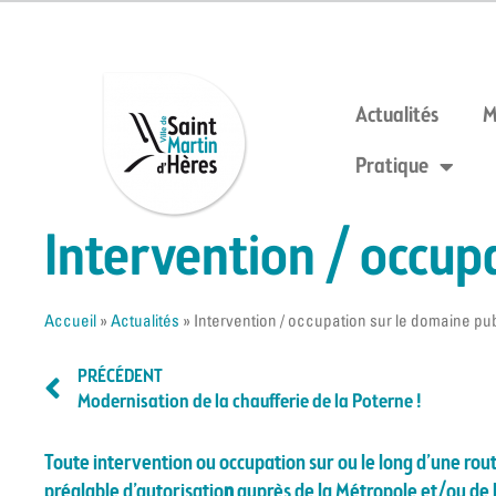
Actualités
M
Pratique
Intervention / occup
Accueil
»
Actualités
»
Intervention / occupation sur le domaine pub
PRÉCÉDENT
Modernisation de la chaufferie de la Poterne !
Toute intervention ou occupation sur ou le long d’une route
préalable d’autorisatio
n
auprès de la Métropole et/ou de la