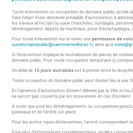
Toute intervention ou occupation du domaine public, qu’elle ai
faire l’objet d’une demande préalable d’autorisation, à adre
les travaux affectant la voirie (tranchées, sondages, perceme
déménagement, dépôts de matériaux, pose d’échafaudages, ins
Pour toute intervention sur la voirie, une
permission de voiri
suividomainepublic@saintmartindheres.fr
, ainsi qu’à
voirie@gr
Si l’intervention implique la neutralisation de places de sta
domaine public. Pour toute occupation temporaire (y compris 
Un délai de
15 jours ouvrables
est à prévoir entre la récepti
Toute occupation du domaine public peut donner lieu à une fa
En l’absence d’autorisation dûment délivrée par la Ville et/ou
ne seront pas couverts par les assurances en cas d’incident.
À noter que pour les déménagements ou occupations ponctuel
panneaux et de l’arrêté sur place.
Pour les autres types d’intervention, l’arrêté correspondant se
Pour plus d’informations complémentaires, veuillez contacter l