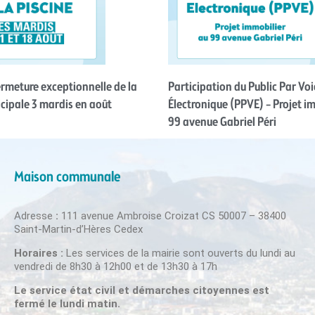
Fermeture exceptionnelle de la
Participation du Public Par Voi
cipale 3 mardis en août
Électronique (PPVE) – Projet i
99 avenue Gabriel Péri
Maison communale
Adresse
:
111 avenue Ambroise Croizat CS 50007 – 38400
Saint-Martin-d’Hères Cedex
Horaires :
Les services de la mairie sont ouverts du lundi au
vendredi de 8h30 à 12h00 et de 13h30 à 17h
Le service état civil et démarches citoyennes est
fermé le lundi matin.