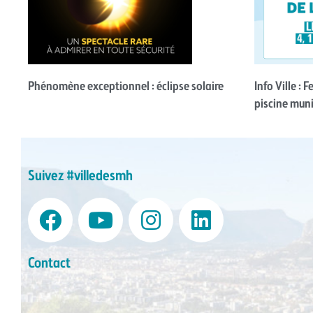
Phénomène exceptionnel : éclipse solaire
Info Ville : 
piscine muni
Suivez #villedesmh
Contact