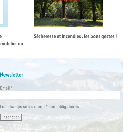
e
Sécheresse et incendies : les bons gestes !
mmobilier au
Newsletter
Email *
Les champs suivis d'une * sont obligatoires