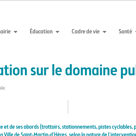
airie
Éducation
Cadre de vie
Santé
ation sur le domaine pu
lic
 et de ses abords (trottoirs, stationnements, pistes cyclables, p
 Ville de Saint-Martin-d’Hères, selon la nature de l’interventio