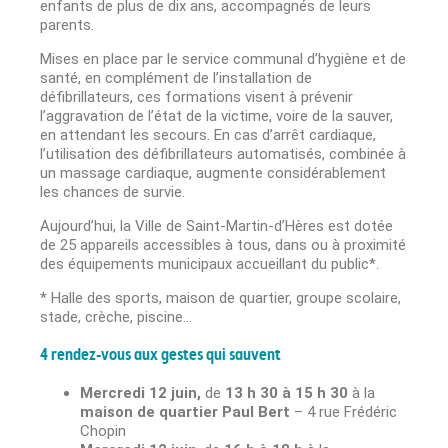
enfants de plus de dix ans, accompagnés de leurs
parents.
Mises en place par le service communal d’hygiène et de
santé, en complément de l’installation de
défibrillateurs, ces formations visent à prévenir
l’aggravation de l’état de la victime, voire de la sauver,
en attendant les secours. En cas d’arrêt cardiaque,
l’utilisation des défibrillateurs automatisés, combinée à
un massage cardiaque, augmente considérablement
les chances de survie.
Aujourd’hui, la Ville de Saint-Martin-d’Hères est dotée
de 25 appareils accessibles à tous, dans ou à proximité
des équipements municipaux accueillant du public*.
*
Halle des sports, maison de quartier, groupe scolaire,
stade, crèche, piscine…
4 rendez-vous aux gestes qui sauvent
Mercredi 12 juin,
de
13 h 30 à 15 h 30
à la
maison de quartier Paul Bert
– 4 rue Frédéric
Chopin