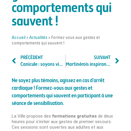
comportements qui
sauvent !
Accueil
»
Actualités
»
Formez-vous aux gestes et
comportements qui sauvent !
PRÉCÉDENT
SUIVANT
Canicule : soyons vigilants face aux fortes chaleurs !
Martinérois inspirants : une exposition à ne pas manquer !
Ne soyez plus témoins, agissez en cas d’arrêt
cardiaque ! Formez-vous aux gestes et
comportements qui sauvent en participant à une
séance de sensibilisation.
La Ville propose des
formations gratuites
de deux
heures pour s’initier aux gestes de premier secours.
Ces sessions sont ouvertes aux adultes et aux