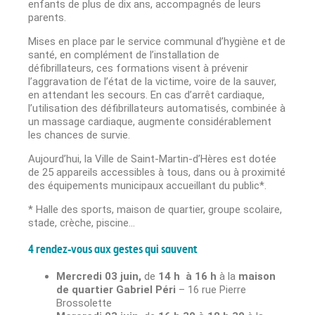
enfants de plus de dix ans, accompagnés de leurs
parents.
Mises en place par le service communal d’hygiène et de
santé, en complément de l’installation de
défibrillateurs, ces formations visent à prévenir
l’aggravation de l’état de la victime, voire de la sauver,
en attendant les secours. En cas d’arrêt cardiaque,
l’utilisation des défibrillateurs automatisés, combinée à
un massage cardiaque, augmente considérablement
les chances de survie.
Aujourd’hui, la Ville de Saint-Martin-d’Hères est dotée
de 25 appareils accessibles à tous, dans ou à proximité
des équipements municipaux accueillant du public*.
*
Halle des sports, maison de quartier, groupe scolaire,
stade, crèche, piscine…
4 rendez-vous aux gestes qui sauvent
Mercredi 03 juin,
de
14 h à 16 h
à la
maison
de quartier Gabriel Péri
– 16 rue Pierre
Brossolette