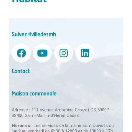
Suivez #villedesmh
Contact
Maison communale
Adresse
:
111 avenue Ambroise Croizat CS 50007 –
38400 Saint-Martin-d’Hères Cedex
Horaires :
Les services de la mairie sont ouverts du
lundi au vendredi de 8h30 à 12h00 et de 13h30 à 17h