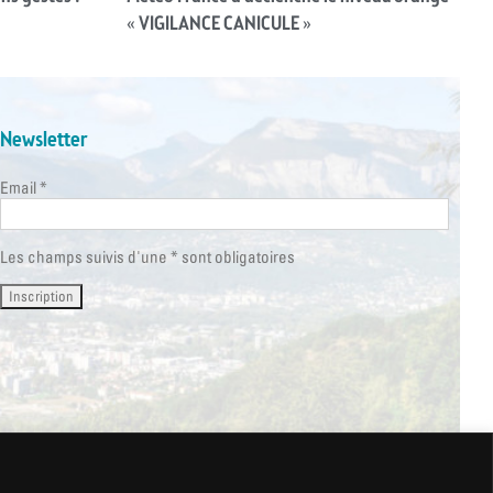
« VIGILANCE CANICULE »
Newsletter
Email *
Les champs suivis d'une * sont obligatoires
HT @ Ville de Saint Martin d’Hères 2026