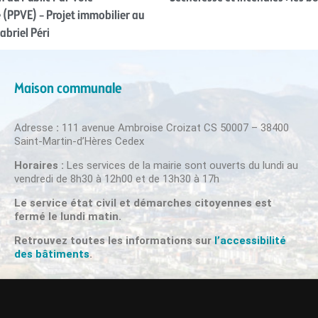
 (PPVE) – Projet immobilier au
briel Péri
Maison communale
Adresse
:
111 avenue Ambroise Croizat CS 50007 – 38400
Saint-Martin-d’Hères Cedex
Horaires :
Les services de la mairie sont ouverts du lundi au
vendredi de 8h30 à 12h00 et de 13h30 à 17h
Le service état civil et démarches citoyennes est
fermé le lundi matin.
Retrouvez toutes les informations sur
l’accessibilité
des bâtiments
.
nfidentialité
|
Plan du site
|
Accessibilité
COPYRIG