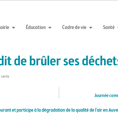
airie
Éducation
Cadre de vie
Santé
rdit de brûler ses déchet
s verts
Journée comm
courant et participe à la dégradation de la qualité de l’air en A