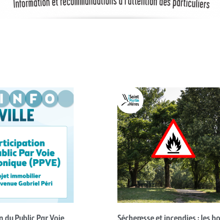
n du Public Par Voie
Sécheresse et incendies : les b