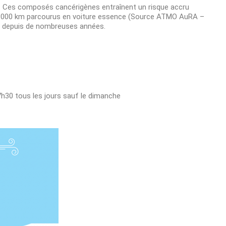
nts. Ces composés cancérigènes entraînent un risque accru
à 13 000 km parcourus en voiture essence (Source ATMO AuRA –
tal depuis de nombreuses années.
7h30 tous les jours sauf le dimanche