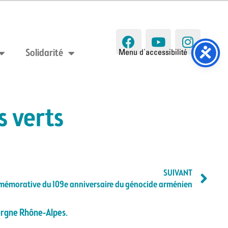
Solidarité
s verts
SUIVANT
émorative du 109e anniversaire du génocide arménien
uvergne Rhône-Alpes.