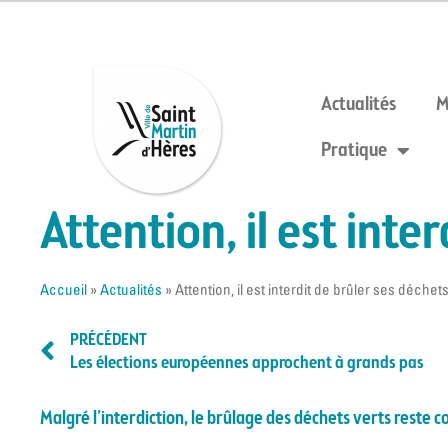
Actualités
M
Pratique
Attention, il est inte
Accueil
»
Actualités
»
Attention, il est interdit de brûler ses déchet
PRÉCÉDENT
Les élections européennes approchent à grands pas
Malgré l’interdiction, le brûlage des déchets verts reste 