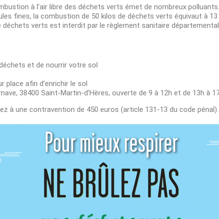
 combustion à l’air libre des déchets verts émet de nombreux pollua
icules fines, la combustion de 50 kilos de déchets verts équivaut 
e de déchets verts est interdit par le règlement sanitaire départemen
déchets et de nourrir votre sol
r place afin d’enrichir le sol
rnave, 38400 Saint-Martin-d’Hères, ouverte de 9 à 12h et de 13h à 1
ez à une contravention de 450 euros (article 131-13 du code pénal).