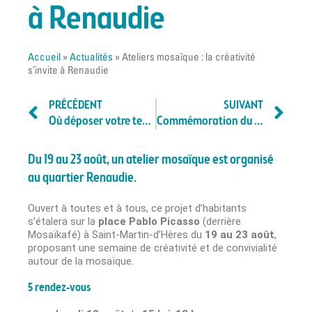
à Renaudie
Accueil
»
Actualités
»
Ateliers mosaïque : la créativité
s’invite à Renaudie
PRÉCÉDENT
SUIVANT
Où déposer votre textile à Saint-Martin-d’Hères ?
Commémoration du 80e anniversaire de la Libération de Saint-Martin-d’Hères
Du 19 au 23 août, un atelier mosaïque est organisé
au quartier Renaudie.
Ouvert à toutes et à tous, ce projet d’habitants
s’étalera sur la
place Pablo Picasso
(derrière
Mosaïkafé) à Saint-Martin-d’Hères du
19 au 23 août
,
proposant une semaine de créativité et de convivialité
autour de la mosaïque.
5 rendez-vous