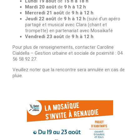
Lundi 19 août
de
15 h à 18 h
Mardi 20 août
de
9 h à 12 h
Mercredi 21 août
de
9 h à 12 h
Jeudi 22 août
de
9 h à 12 h
(suivi d’un apéro
partagé et musical avec Clara (chant et
trompette) en partenariat avec Mosaïkafé
Vendredi 23 août
de
9 h à 12 h
Pour plus de renseignements, contacter Caroline
Cialdella – Gestion urbaine et sociale de poximité : 04
56 58 92 27.
Veuillez noter que la rencontre sera annulée en cas de
pluie.