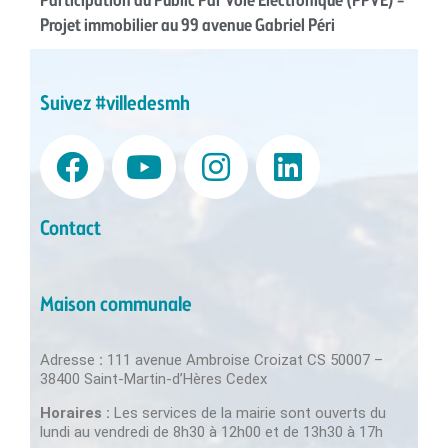
Participation du Public Par Voie Électronique (PPVE) –
Projet immobilier au 99 avenue Gabriel Péri
Suivez #villedesmh
Contact
Maison communale
Adresse
:
111 avenue Ambroise Croizat CS 50007 –
38400 Saint-Martin-d’Hères Cedex
Horaires :
Les services de la mairie sont ouverts du
lundi au vendredi de 8h30 à 12h00 et de 13h30 à 17h