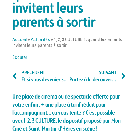
invitent leurs
parents à sortir
Accueil
»
Actualités
»
1, 2, 3 CULTURE ! : quand les enfants
invitent leurs parents à sortir
Ecouter
PRÉCÉDENT
SUIVANT
Et si vous deveniez secouriste en santé mentale ?
Partez à la découverte du cinéma africain !
Une place de cinéma ou de spectacle offerte pour
votre enfant + une place à tarif réduit pour
l’accompagnant… ça vous tente ?
C’est possible
avec 1, 2, 3 CULTURE, le dispositif proposé par Mon
Ciné et Saint-Martin-d’Hères en scène !