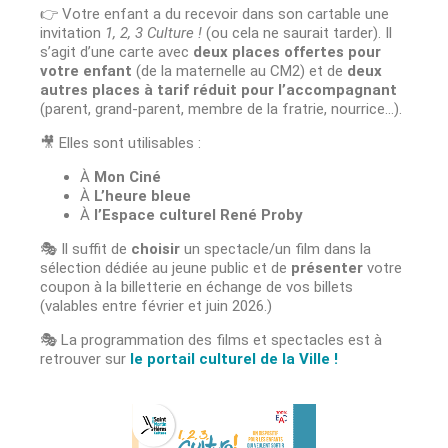
👉 Votre enfant a du recevoir dans son cartable une
invitation
1, 2, 3 Culture !
(ou cela ne saurait tarder). Il
s’agit d’une carte avec
deux places offertes pour
votre enfant
(de la maternelle au CM2) et de
deux
autres places à tarif réduit pour l’accompagnant
(parent, grand-parent, membre de la fratrie, nourrice…).
🎥 Elles sont utilisables :
À
Mon Ciné
À
L’heure bleue
À
l’Espace culturel René Proby
🎭 Il suffit de
choisir
un spectacle/un film dans la
sélection dédiée au jeune public et de
présenter
votre
coupon à la billetterie en échange de vos billets
(valables entre février et juin 2026.)
🎭 La programmation des films et spectacles est à
retrouver sur
le portail culturel de la Ville !