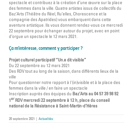
spectacle et contribuez à la création d’une œuvre sur la place
des femmes dans la ville. Quatre artistes issus de collectifs du
Baz’Arts (Théâtre du Réel, Ru’elles, Chorescence et la
compagnie des Apatrides) vous embarquent dans cette
aventure artistique. Ils vous donnent rendez-vous ce mercredi
22 septembre pour échanger autour du projet, avec en point
d’orgue un spectacle le 12 mars 2021.
Ça m’intéresse, comment y participer ?
Projet culturel participatif “Un.e dit visible”
Du 22 septembre au 12 mars 2021
Des RDV tout au long de la saison, dans différents lieux de la
ville
Pour questionner notre rapport à l'(in)visible et à la place des
femmes dans la ville / en faire un spectacle
Inscription auprès des équipes du
Baz’Arts au 04 57 39 98 92
er
1
RDV mercredi 22 septembre à 12 h, place du conseil
national de la Résistance à Saint-Martin-d’Hères
20 septembre 2021
|
Actualités