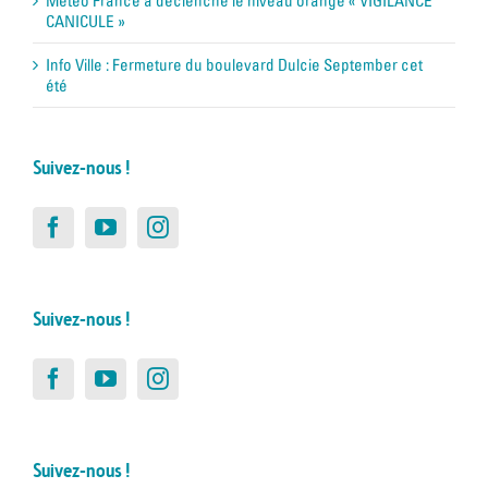
Météo France a déclenché le niveau orange « VIGILANCE
CANICULE »
Info Ville : Fermeture du boulevard Dulcie September cet
été
Suivez-nous !
Suivez-nous !
Suivez-nous !