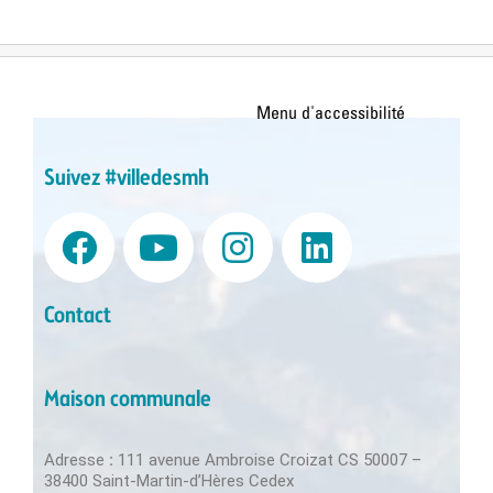
Suivez #villedesmh
Contact
Maison communale
Adresse
:
111 avenue Ambroise Croizat CS 50007 –
38400 Saint-Martin-d’Hères Cedex