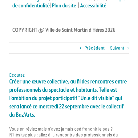
de confidentialité
|
Plan du site
|
Accessibilité
COPYRIGHT @ Ville de Saint Martin d’Hères 2026
Précédent
Suivant
Ecoutez
Créer u
ne œuvre collective, au fil des rencontres entre
professionnels du spectacle et habitants. Telle est
l’ambition du projet participatif “Un.e dit visible” qui
sera lancé ce mercredi 22 septembre avec le collectif
du Baz’Arts.
Vous en rêviez mais n’avez jamais osé franchir le pas ?
N’hésitez plus : allez à la rencontre des professionnels du