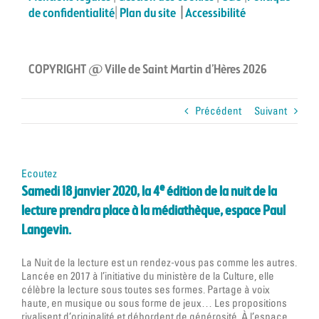
de confidentialité
|
Plan du site
|
Accessibilité
COPYRIGHT @ Ville de Saint Martin d’Hères 2026
Précédent
Suivant
Ecoutez
e
Samedi 18 janvier 2020, la 4
édition de la nuit de la
lecture prendra place à la médiathèque, espace Paul
Langevin.
La Nuit de la lecture est un rendez-vous pas comme les autres.
Lancée en 2017 à l’initiative du ministère de la Culture, elle
célèbre la lecture sous toutes ses formes. Partage à voix
haute, en musique ou sous forme de jeux… Les propositions
rivalisent d’originalité et débordent de générosité. À l’espace