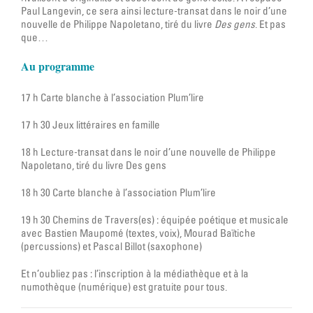
Paul Langevin, ce sera ainsi lecture-transat dans le noir d’une
nouvelle de Philippe Napoletano, tiré du livre
Des gens
. Et pas
que…
Au programme
17 h Carte blanche à l’association Plum’lire
17 h 30 Jeux littéraires en famille
18 h Lecture-transat dans le noir d’une nouvelle de Philippe
Napoletano, tiré du livre Des gens
18 h 30 Carte blanche à l’association Plum’lire
19 h 30 Chemins de Travers(es) : équipée poétique et musicale
avec Bastien Maupomé (textes, voix), Mourad Baïtiche
(percussions) et Pascal Billot (saxophone)
Et n’oubliez pas : l’inscription à la médiathèque et à la
numothèque (numérique) est gratuite pour tous.