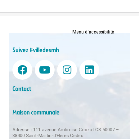
Suivez #villedesmh
Contact
Maison communale
Adresse
:
111 avenue Ambroise Croizat CS 50007 –
38400 Saint-Martin-d’Hères Cedex