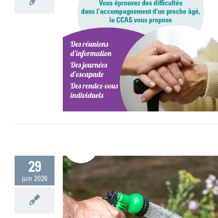
d semestre 2026
29
juin 2026
onomisons-la !