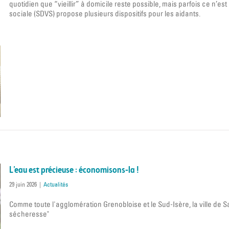
quotidien que “vieillir” à domicile reste possible, mais parfois ce n’es
sociale (SDVS) propose plusieurs dispositifs pour les aidants.
L’eau est précieuse : économisons-la !
29 juin 2026
|
Actualités
Comme toute l'agglomération Grenobloise et le Sud-Isère, la ville de S
sécheresse"