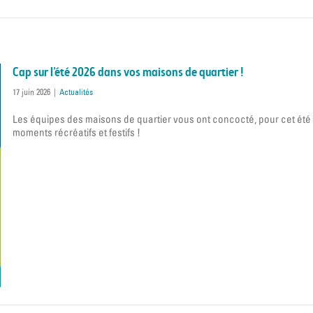
Cap sur l’été 2026 dans vos maisons de quartier !
17 juin 2026
|
Actualités
Les équipes des maisons de quartier vous ont concocté, pour cet été 20
moments récréatifs et festifs !