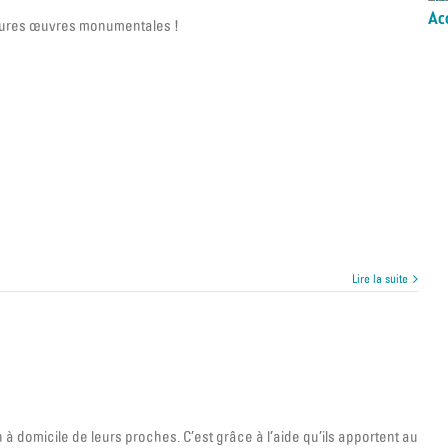
Ac
utures œuvres monumentales !
Lire la suite
n à domicile de leurs proches. C’est grâce à l’aide qu’ils apportent au