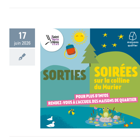
17
juin 2026
 vos maisons de