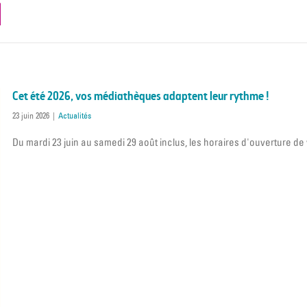
Cet été 2026, vos médiathèques adaptent leur rythme !
23 juin 2026
|
Actualités
Du mardi 23 juin au samedi 29 août inclus, les horaires d'ouverture de