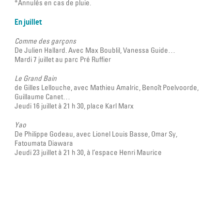
*Annulés en cas de pluie.
En juillet
Comme des garçons
De Julien Hallard. Avec Max Boublil, Vanessa Guide…
Mardi 7 juillet au parc Pré Ruffier
Le Grand Bain
de Gilles Lellouche, avec Mathieu Amalric, Benoît Poelvoorde,
Guillaume Canet…
Jeudi 16 juillet à 21 h 30, place Karl Marx
Yao
De Philippe Godeau, avec Lionel Louis Basse, Omar Sy,
Fatoumata Diawara
Jeudi 23 juillet à 21 h 30, à l’espace Henri Maurice
Lecteur
vidéo