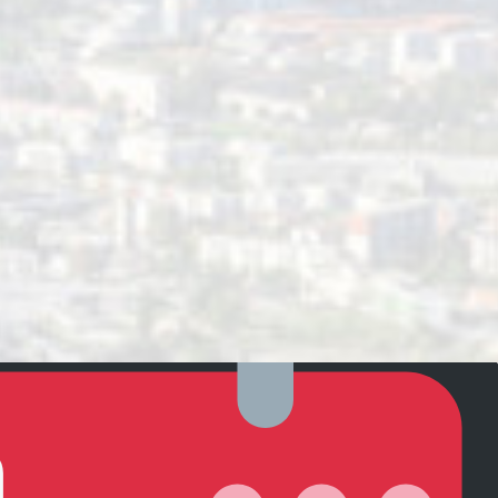
arcours accessibles PMR