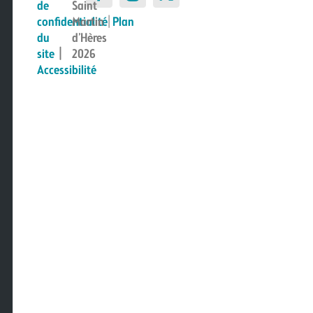
de
Saint
confidentialité
Martin
|
Plan
du
d’Hères
site
|
2026
Accessibilité