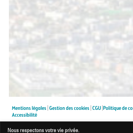
Partagez cet article en choisissant votre plateforme !
Mentions légales
|
Gestion des cookies
|
CGU
|
Politique de co
Accessibilité
Nous respectons votre vie privée.