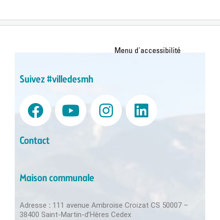
Suivez #villedesmh
Contact
Maison communale
Adresse
:
111 avenue Ambroise Croizat CS 50007 –
38400 Saint-Martin-d’Hères Cedex