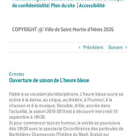
de confidentialité
|
Plan du site
|
Accessibilité
COPYRIGHT @ Ville de Saint Martin d’Hères 2026
Précédent
Suivant
Ecoutez
Ouverture de saison de L’heure bleue
Fidèle à sa vocation pluridisciplinaire, L’heure bleue ouvre sa
scène à la danse, au cirque, au théâtre, à l’humour, à la
chanson et à la musique. Sensible, drôle, ancrée dans
l’actualité, la saison 2018-2019 est à découvrir mercredi 19
septembre à 18h30.
Et pour commencer tout en humour, la soirée se poursuivra
dès 19h30 avec le spectacle Circonférence des particules de
Barthélémy Champenois (Théâtre du Réel). Gratuit sur