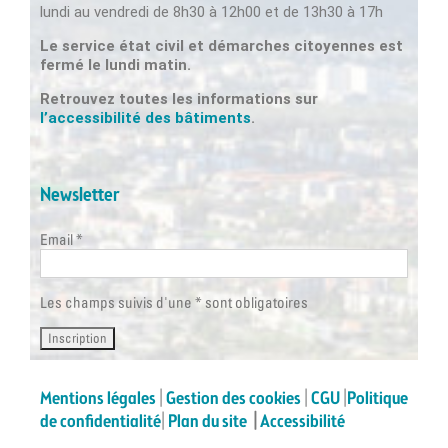
lundi au vendredi de 8h30 à 12h00 et de 13h30 à 17h
Le service état civil et démarches citoyennes est
fermé le lundi matin.
Retrouvez toutes les informations sur
l’accessibilité des bâtiments
.
Newsletter
Email *
Les champs suivis d'une * sont obligatoires
Mentions légales
|
Gestion des cookies
|
CGU
|
Politique
de confidentialité
|
Plan du site
|
Accessibilité