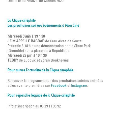
Officielle du Festival de Cannes 2020.
La Clique cinéphile
Les prochaines soirées événements à Mon Ciné
Mercredi 9 juin à 19 h 30
JE M’APPELLE BAGDAD
de Caru Alves de Souza
Précédé à 18 h d’une démonstration par le Skate Park
(Grenoble) sur la place de la République
Mercredi 23 juin à 19 h 30
TEDDY
de Ludovic et Zoran Boukherma
Pour suivre l’actualité de la Clique cinéphile
Retrouvez la programmation des prochaines soirées animées
et les avants-premières sur
Facebook
et
Instagram
.
Pour rejoindre l’équipe de la Clique cinéphile
Info et inscription au 06 29 11 35 92