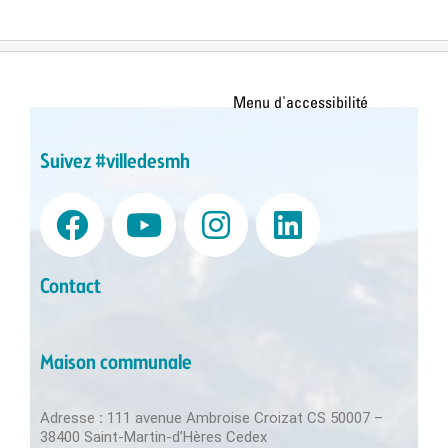
Suivez #villedesmh
Contact
Maison communale
Adresse
:
111 avenue Ambroise Croizat CS 50007 –
38400 Saint-Martin-d’Hères Cedex