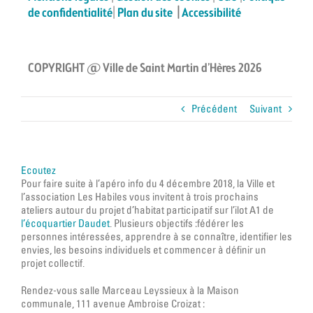
de confidentialité
|
Plan du site
|
Accessibilité
COPYRIGHT @ Ville de Saint Martin d’Hères 2026
Précédent
Suivant
Ecoutez
Pour faire suite à l’apéro info du 4 décembre 2018, la Ville et
l’association Les Habiles vous invitent à trois prochains
ateliers autour du projet d’habitat participatif sur l’ilot A1 de
l’écoquartier Daudet
. Plusieurs objectifs :fédérer les
personnes intéressées, apprendre à se connaître, identifier les
envies, les besoins individuels et commencer à définir un
projet collectif.
Rendez-vous salle Marceau Leyssieux à la Maison
communale, 111 avenue Ambroise Croizat :