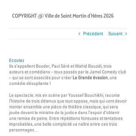
COPYRIGHT @ Ville de Saint Martin d’Hères 2026
Précédent
Suivant
Ecoutez
Ils s’appellent Booder, Paul Séré et Wahid Bouzidi, trois
auteurs et comédiens – tous passés par le Jamel Comedy club
– qui se sont associés pour créer
La Grande évasion
, une
comédie désopilante !
Le spectacle, mis en scène par Youssef Bouchikhi, raconte
l’histoire de trois détenus que tout oppose, mais qui vont devoir
monter ensemble une pièce de théâtre classique, qui sera
jouée devant le ministre de la justice dans l’espoir d’obtenir
une remise de peine. Entre répétitions foireuses et tentatives
improbables, une belle complicité va naître entre ces trois
personnages…