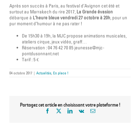
Après son succès à Paris, au festival d’Avignon cet été et
surtout au Marrakech du rire 2017,
La Grande évasion
débarque à
L’heure bleue vendredi 27 octobre à 20h
, pour un
pur moment d’humour à ne pas rater !
De 15h30 à 19h, la MJC propose animations musicales,
ateliers cirque, jeux vidéo, graff…
Réservation : 04 76 42 70 85 jeunesse@mjc-
pontdusonnant.net
Tarif : 5 €
04 octobre 2017
|
Actualités
,
En place !
Partagez cet article en choisissant votre plateforme !