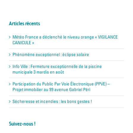
Articles récents
Météo France a déclenché le niveau orange « VIGILANCE
CANICULE »
Phénomène exceptionnel : éclipse solaire
Info Ville : Fermeture exceptionnelle de la piscine
municipale 3 mardis en août
Participation du Public Par Voie Électronique (PPVE) –
Projet immobilier au 99 avenue Gabriel Péri
Sécheresse et incendies : les bons gestes !
Suivez-nous !