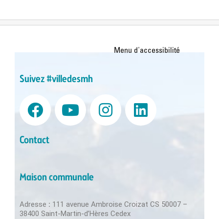
Suivez #villedesmh
Contact
Maison communale
Adresse
:
111 avenue Ambroise Croizat CS 50007 –
38400 Saint-Martin-d’Hères Cedex