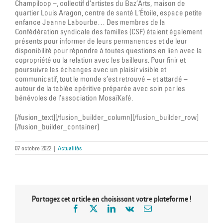
Champiloop –, collectif d’artistes du Baz’Arts, maison de
quartier Louis Aragon, centre de santé L’Étoile, espace petite
enfance Jeanne Labourbe… Des membres de la
Confédération syndicale des familles (CSF) étaient également
présents pour informer de leurs permanences et de leur
disponibilité pour répondre à toutes questions en lien avec la
copropriété ou la relation avec les bailleurs. Pour finir et
poursuivre les échanges avec un plaisir visible et
communicatif, tout le monde s’est retrouvé – et attardé –
autour de la tablée apéritive préparée avec soin par les
bénévoles de l’association MosaïKafé.
[/fusion_text][/fusion_builder_column][/fusion_builder_row]
[/fusion_builder_container]
07 octobre 2022
|
Actualités
Partagez cet article en choisissant votre plateforme !