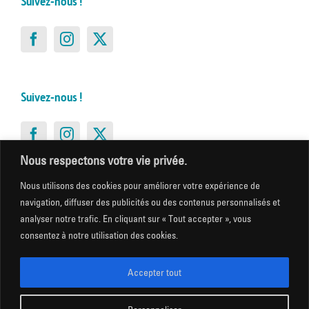
Suivez-nous !
Suivez-nous !
Nous respectons votre vie privée.
Nous utilisons des cookies pour améliorer votre expérience de
Suivez-nous !
navigation, diffuser des publicités ou des contenus personnalisés et
analyser notre trafic. En cliquant sur « Tout accepter », vous
consentez à notre utilisation des cookies.
Accepter tout
Suivez-nous !