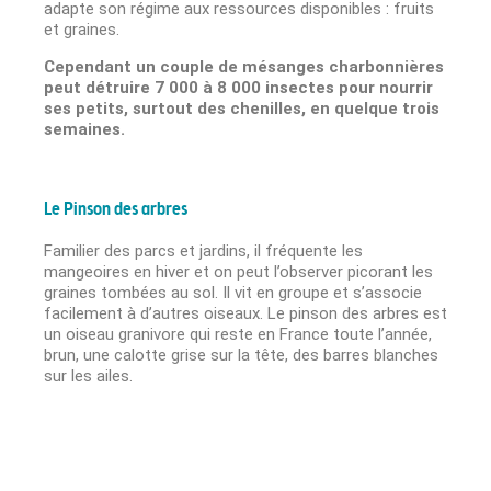
adapte son régime aux ressources disponibles : fruits
et graines.
Cependant un
couple de mésanges charbonnières
peut détruire 7 000 à 8 000 insectes pour nourrir
ses petits, surtout des chenilles, en quelque trois
semaines.
Le Pinson des arbres
Familier des parcs et jardins, il fréquente les
mangeoires en hiver et on peut l’observer picorant les
graines tombées au sol. Il vit en groupe et s’associe
facilement à d’autres oiseaux. Le pinson des arbres est
un oiseau granivore qui reste en France toute l’année,
brun, une calotte grise sur la tête, des barres blanches
sur les ailes.