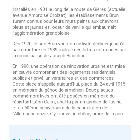
Installés en 1901 le long de la route de Gières (actuelle
avenue Ambroise Croizat), les établissements Brun
furent connus pour leurs murs peints aux chevrons
bleus et jaunes et l’odeur de vanille qui embaumait
l’agglomération grenobloise.
Dès 1970, le site Brun voit son activité décliner jusqu’à
sa fermeture en 1989 malgré des luttes soutenues par
la municipalisé de Joseph Blanchon.
En 1990, une opération de rénovation urbaine est mise
en œuvre comprenant des logements résidentiels
publics et privé, universitaires et des commerces.
Cette place s’appelle aujourd’hui, place du 24 avril 1915
en mémoire du génocide arménien. Deux plaques
commémoratives ont été posées en mémoire du
résistant Léon Geist, abattu par un gardien de l’usine,
et du 50ème anniversaire de la capitulation de
l’Allemagne nazie, s’y trouve un chêne, arbre de la paix.